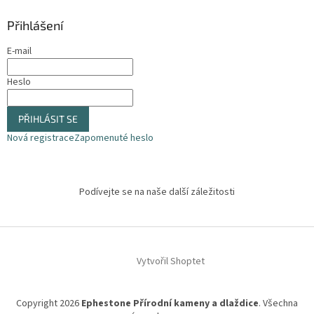
Přihlášení
E-mail
Heslo
PŘIHLÁSIT SE
Nová registrace
Zapomenuté heslo
Podívejte se na naše další záležitosti
Vytvořil Shoptet
Copyright 2026
Ephestone Přírodní kameny a dlaždice
. Všechna