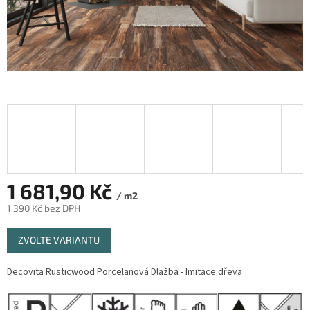
1 681,90 Kč
/ m2
1 390 Kč bez DPH
Měrná
ZVOLTE VARIANTU
cena:
Decovita Rusticwood
Porcelanová Dlažba - Imitace dřeva