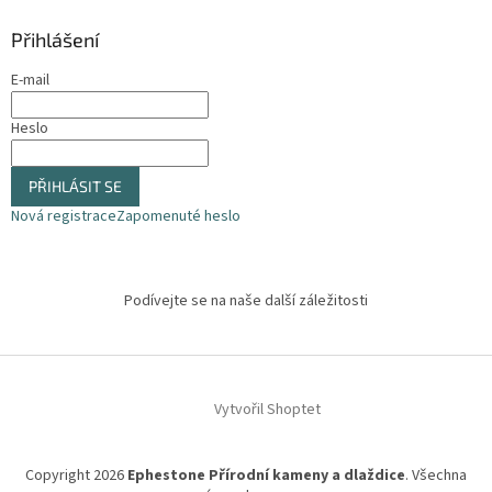
Přihlášení
E-mail
Heslo
PŘIHLÁSIT SE
Nová registrace
Zapomenuté heslo
Podívejte se na naše další záležitosti
Vytvořil Shoptet
Copyright 2026
Ephestone Přírodní kameny a dlaždice
. Všechna