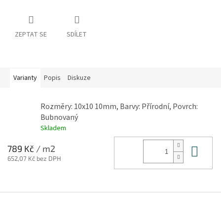
ZEPTAT SE
SDÍLET
Varianty
Popis
Diskuze
Rozměry: 10x10 10mm, Barvy: Přírodní, Povrch:
Bubnovaný
Skladem
Do 
789 Kč
/ m2
652,07 Kč bez DPH
Z
á
p