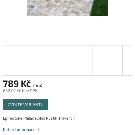
789 Kč
/ m2
652,07 Kč bez DPH
Měrná
ZVOLTE VARIANTU
cena:
Ephestone Philadelphia Rustik Travertin
Detailní informace